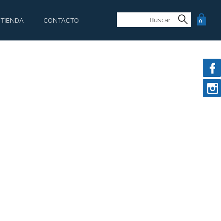
 TIENDA
CONTACTO
0