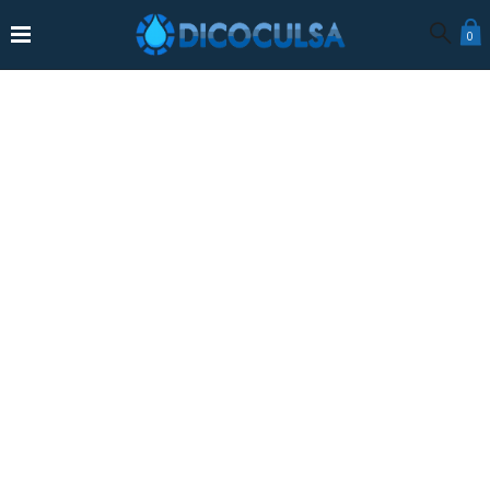
0
INICIO
NOSOTROS
PRODUCTOS
POLÍTICAS DE LA TIENDA
CONTACTO