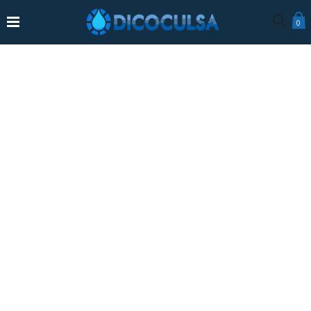
0
INICIO
NOSOTROS
PRODUCTOS
POLÍTICAS DE LA TIENDA
CONTACTO