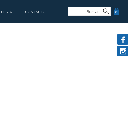
 TIENDA
CONTACTO
0